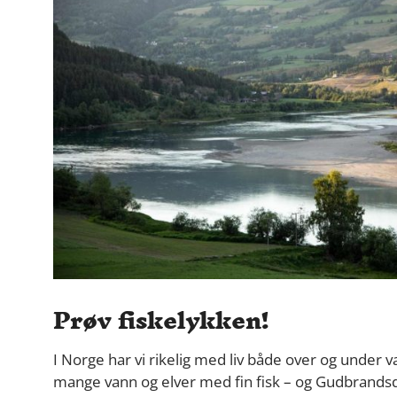
Prøv fiskelykken!
I Norge har vi rikelig med liv både over og under 
mange vann og elver med fin fisk – og Gudbrandsda