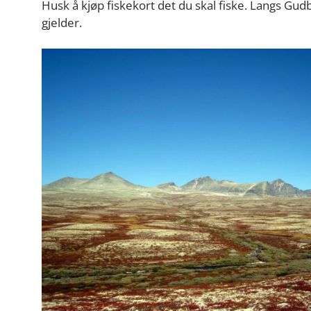
Husk å kjøp fiskekort det du skal fiske. Langs G
gjelder.