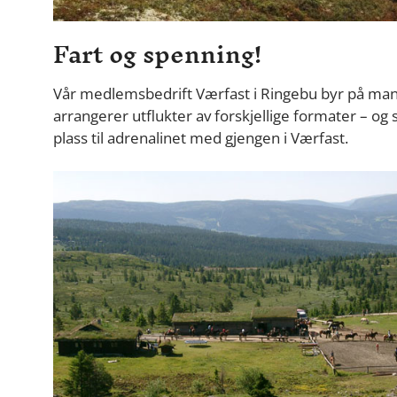
Fart og spenning!
Vår medlemsbedrift Værfast i Ringebu byr på mang
arrangerer utflukter av forskjellige formater – og s
plass til adrenalinet med gjengen i Værfast.