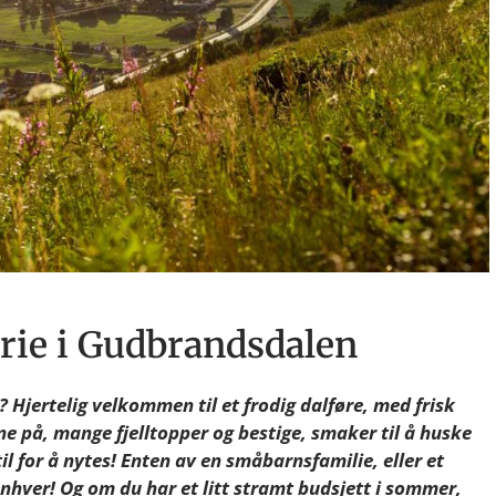
ie i Gudbrandsdalen
Hjertelig velkommen til et frodig dalføre, med frisk
nne på, mange fjelltopper og bestige, smaker til å huske
l for å nytes! Enten av en småbarnsfamilie, eller et
enhver!
Og om du har et litt stramt budsjett i sommer,