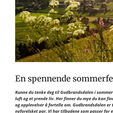
En spennende sommerfer
Kunne du tenke deg til Gudbrandsdalen i sommer? 
luft og et yrende liv. Her finner du mye du kan fi
og opplevelser å fortelle om. Gudbrandsdalen er ti
nyforelsket par. Vi har tilbudene som passer for 