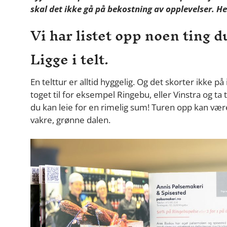
skal det ikke gå på bekostning av opplevelser. Her
Vi har listet opp noen ting d
Ligge i telt.
En telttur er alltid hyggelig. Og det skorter ikke p
toget til for eksempel Ringebu, eller Vinstra og ta t
du kan leie for en rimelig sum! Turen opp kan være 
vakre, grønne dalen.