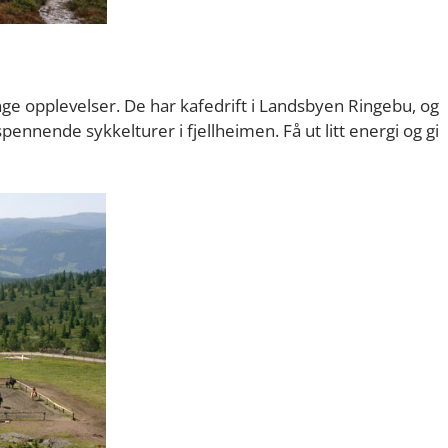
e opplevelser. De har kafedrift i Landsbyen Ringebu, og
pennende sykkelturer i fjellheimen. Få ut litt energi og gi