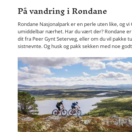
På vandring i Rondane
Rondane Nasjonalpark er en perle uten like, og vi
umiddelbar nærhet. Har du vært der? Rondane er fo
dit fra Peer Gynt Seterveg, eller om du vil pakke t
sistnevnte. Og husk og pakk sekken med noe godt