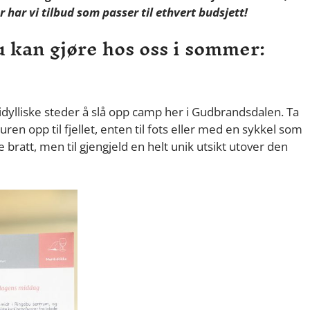
 har vi tilbud som passer til ethvert budsjett!
u kan gjøre hos oss i sommer:
å idylliske steder å slå opp camp her i Gudbrandsdalen. Ta
uren opp til fjellet, enten til fots eller med en sykkel som
bratt, men til gjengjeld en helt unik utsikt utover den