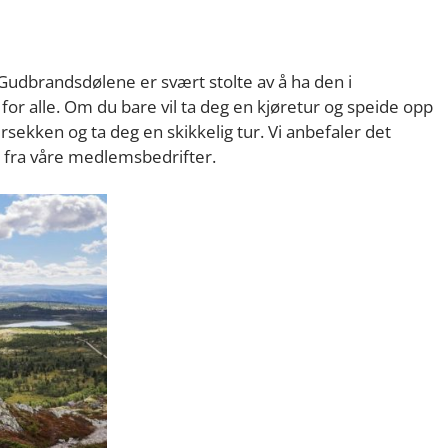
 Gudbrandsdølene er svært stolte av å ha den i
r alle. Om du bare vil ta deg en kjøretur og speide opp
ursekken og ta deg en skikkelig tur. Vi anbefaler det
 fra våre medlemsbedrifter.