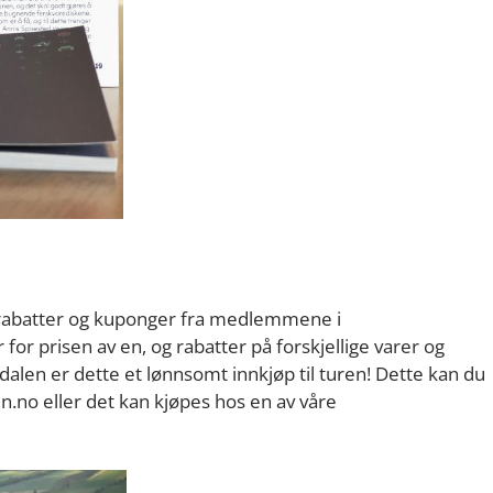
d rabatter og kuponger fra medlemmene i
or prisen av en, og rabatter på forskjellige varer og
len er dette et lønnsomt innkjøp til turen! Dette kan du
n.no eller det kan kjøpes hos en av våre