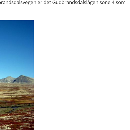
udbrandsdalsvegen er det Gudbrandsdalslågen sone 4 som