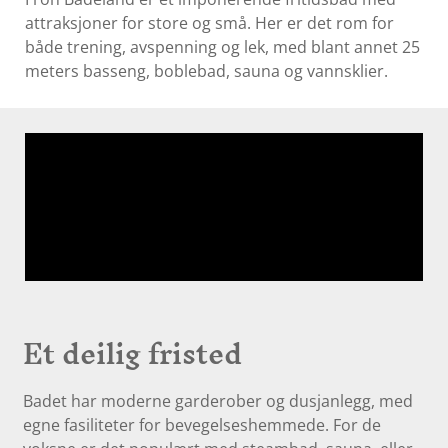
attraksjoner for store og små. Her er det rom for
både trening, avspenning og lek, med blant annet 25
meters basseng, boblebad, sauna og vannsklier.
Et deilig fristed
Badet har moderne garderober og dusjanlegg, med
egne fasiliteter for bevegelseshemmede. For de