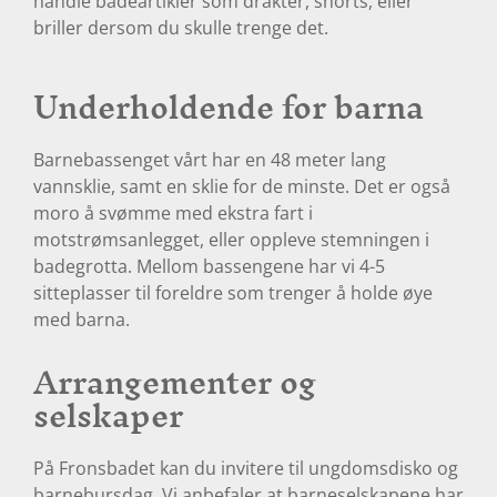
handle badeartikler som drakter, shorts, eller
briller dersom du skulle trenge det.
Underholdende for barna
Barnebassenget vårt har en 48 meter lang
vannsklie, samt en sklie for de minste. Det er også
moro å svømme med ekstra fart i
motstrømsanlegget, eller oppleve stemningen i
badegrotta. Mellom bassengene har vi 4-5
sitteplasser til foreldre som trenger å holde øye
med barna.
Arrangementer og
selskaper
På Fronsbadet kan du invitere til ungdomsdisko og
barnebursdag. Vi anbefaler at barneselskapene har