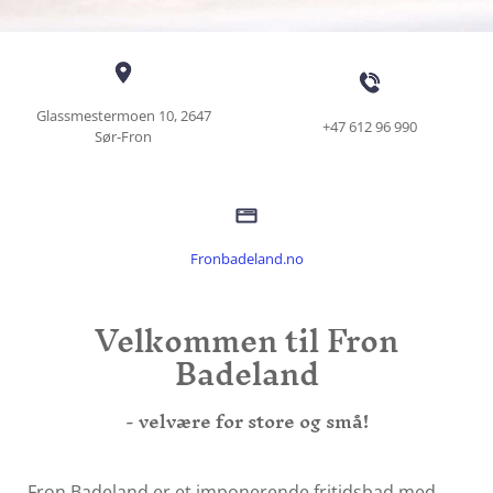
Glassmestermoen 10, 2647
+47 612 96 990
Sør-Fron
Fronbadeland.no
Velkommen til Fron
Badeland
- velvære for store og små!
Fron Badeland er et imponerende fritidsbad med