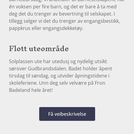
én voksen per fire barn, og det er bare å ta med
deg det du trenger av bevertning til selskapet. I
tillegg selger vi det du trenger av engangsbestikk,
pappkrus eller engangsdekketøy.
Flott uteområde
Solplassen ute har utedusj og nydelig utsikt
sørover Gudbrandsdalen. Badet holder åpent
tirsdag til søndag, og utvider åpningstidene i
skoleferiene. Unn deg selv velvære på Fron
Badeland hele året!
Få veibeskrivelse