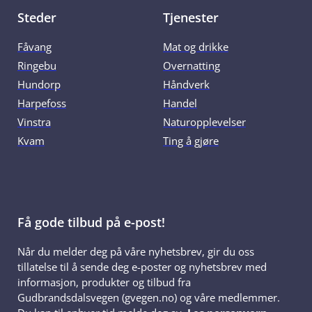
Steder
Tjenester
Fåvang
Mat og drikke
Ringebu
Overnatting
Hundorp
Håndverk
Harpefoss
Handel
Vinstra
Naturopplevelser
Kvam
Ting å gjøre
Få gode tilbud på e-post!
Når du melder deg på våre nyhetsbrev, gir du oss
tillatelse til å sende deg e-poster og nyhetsbrev med
informasjon, produkter og tilbud fra
Gudbrandsdalsvegen (gvegen.no) og våre medlemmer.