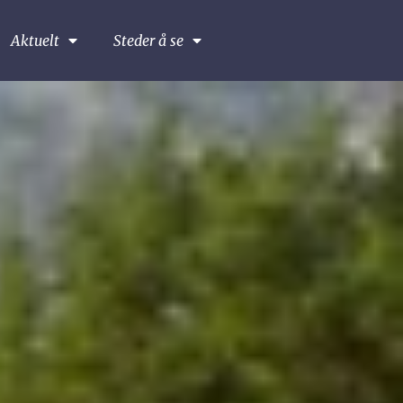
Aktuelt
Steder å se