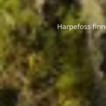
Harpefoss finn