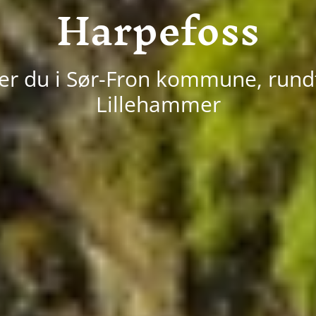
Harpefoss
er du i Sør-Fron kommune, rundt
Lillehammer