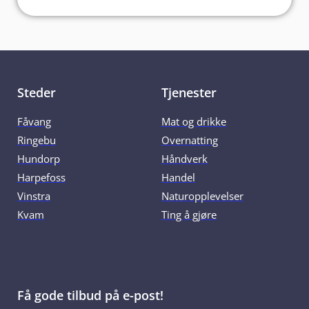
Steder
Tjenester
Fåvang
Mat og drikke
Ringebu
Overnatting
Hundorp
Håndverk
Harpefoss
Handel
Vinstra
Naturopplevelser
Kvam
Ting å gjøre
Få gode tilbud på e-post!