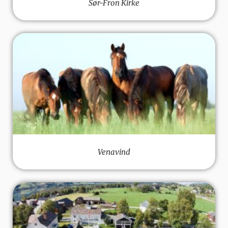
Sør-Fron Kirke
Venavind