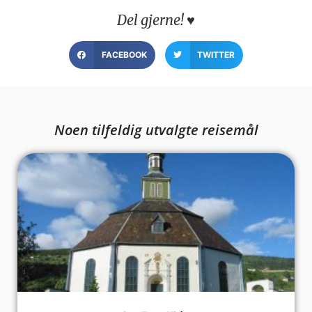
Del gjerne! ♥
FACEBOOK
TWITTER
Noen tilfeldig utvalgte reisemål