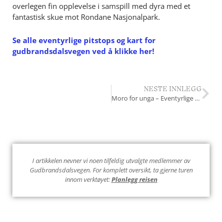
overlegen fin opplevelse i samspill med dyra med et
fantastisk skue mot Rondane Nasjonalpark.
Se alle eventyrlige pitstops og kart for
gudbrandsdalsvegen ved å klikke her!
NESTE INNLEGG
Moro for unga – Eventyrlige Pitstops
I artikkelen nevner vi noen tilfeldig utvalgte medlemmer av
Gudbrandsdalsvegen. For komplett oversikt, ta gjerne turen
innom verktøyet:
Planlegg reisen