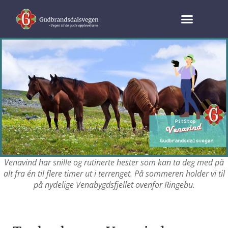
Venavind har snille og rutinerte hester som kan ta deg med på
alt fra én til flere timer ut i terrenget. På sommeren holder vi til
på nydelige Venabygdsfjellet ovenfor Ringebu.