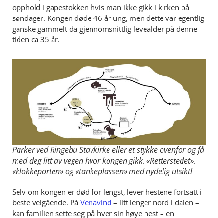
opphold i gapestokken hvis man ikke gikk i kirken på
søndager. Kongen døde 46 år ung, men dette var egentlig
ganske gammelt da gjennomsnittlig levealder på denne
tiden ca 35 år.
Parker ved Ringebu Stavkirke eller et stykke ovenfor og få
med deg litt av vegen hvor kongen gikk, «Retterstedet»,
«klokkeporten» og «tankeplassen» med nydelig utsikt!
Selv om kongen er død for lengst, lever hestene fortsatt i
beste velgående. På
Venavind
– litt lenger nord i dalen –
kan familien sette seg på hver sin høye hest – en