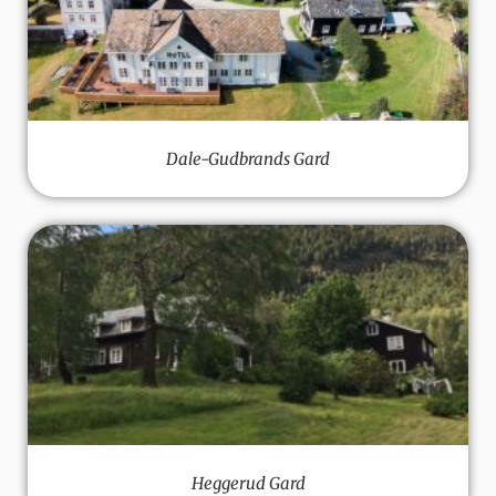
Dale-Gudbrands Gard
Heggerud Gard