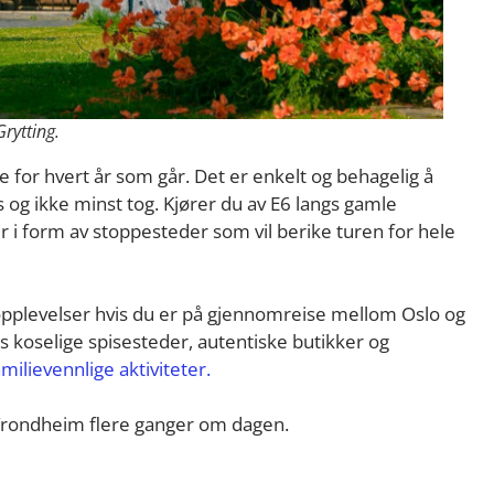
rytting.
re for hvert år som går. Det er enkelt og behagelig å
og ikke minst tog. Kjører du av E6 langs gamle
r i form av stoppesteder som vil berike turen for hele
pplevelser hvis du er på gjennomreise mellom Oslo og
s koselige spisesteder, autentiske butikker og
amilievennlige aktiviteter.
 Trondheim flere ganger om dagen.