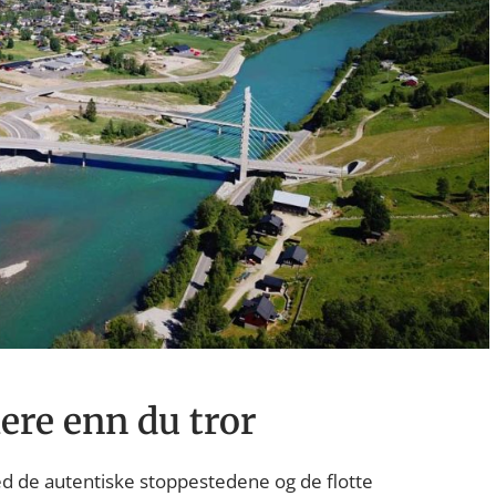
re enn du tror
 de autentiske stoppestedene og de flotte