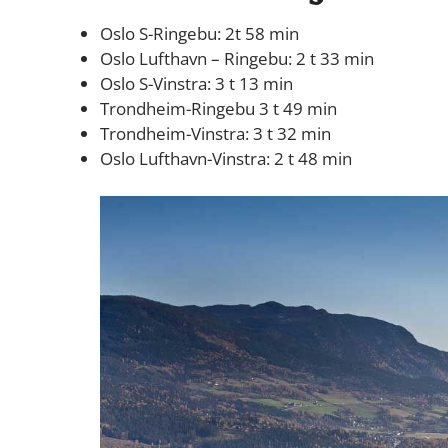
Oslo S-Ringebu: 2t 58 min
Oslo Lufthavn – Ringebu: 2 t 33 min
Oslo S-Vinstra: 3 t 13 min
Trondheim-Ringebu 3 t 49 min
Trondheim-Vinstra: 3 t 32 min
Oslo Lufthavn-Vinstra: 2 t 48 min