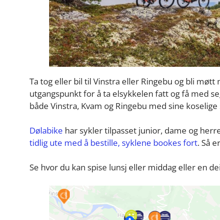
Ta tog eller bil til Vinstra eller Ringebu og bli mø
utgangspunkt for å ta elsykkelen fatt og få med 
både Vinstra, Kvam og Ringebu med sine koselige st
Dølabike
har sykler tilpasset junior, dame og herre 
tidlig ute med å bestille, syklene bookes fort
. Så 
Se hvor du kan spise lunsj eller middag eller en de