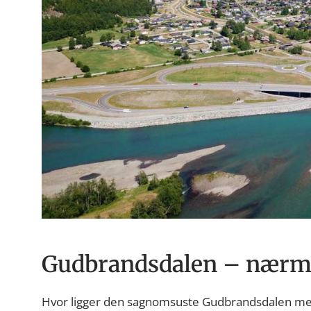
Gudbrandsdalen – nærme
Hvor ligger den sagnomsuste Gudbrandsdalen med