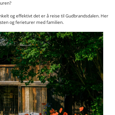
turen?
kelt og effektivt det er å reise til Gudbrandsdalen. Her
sten og ferieturer med familien.