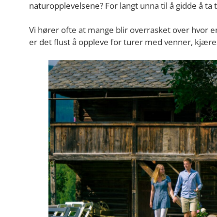
naturopplevelsene? For langt unna til å gidde å ta 
Vi hører ofte at mange blir overrasket over hvor en
er det flust å oppleve for turer med venner, kjære