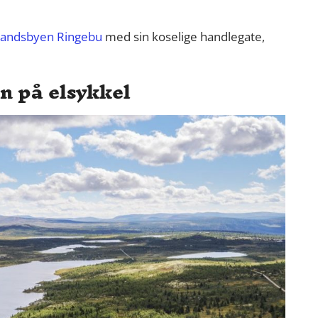
andsbyen Ringebu
med sin koselige handlegate,
 på elsykkel