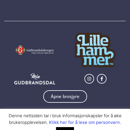
Åpne brosjyre
Denne nettsiden tar i bruk informasjonskapsler for å øke
Utviklet av Sandbakken Design
brukeropplevelsen.
Klikk her for å lese om personvern.